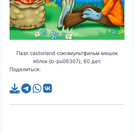
Пазл castorland союзмультфильм мешок
яблок (b-pu06307), 60 дет.
Поделиться: