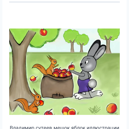
Владимир сутеев мешок яблок иллюстрации