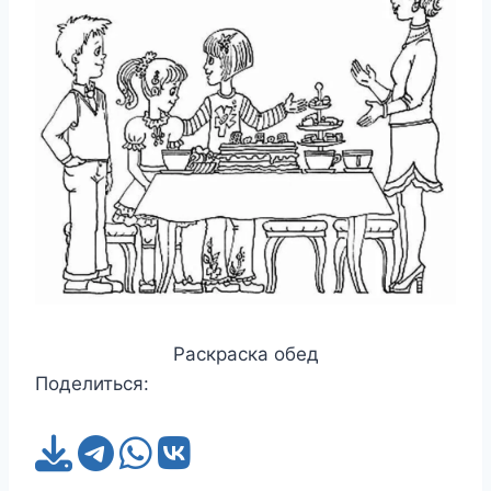
Раскраска обед
Поделиться: