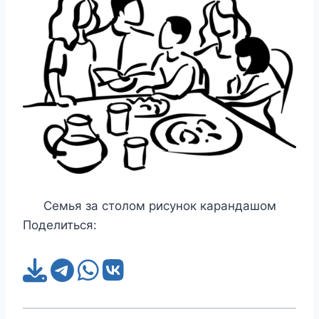
Семья за столом рисунок карандашом
Поделиться: