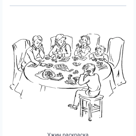
Ужин раскраска