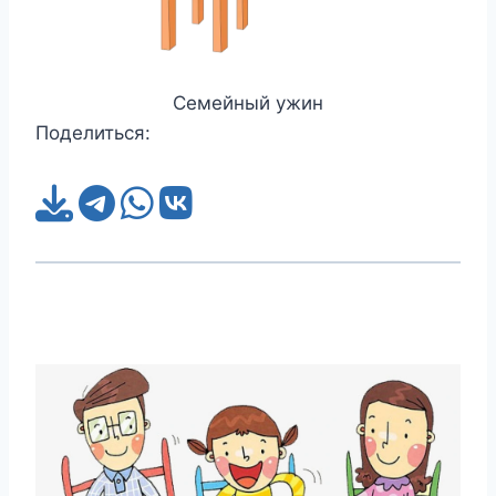
Семейный ужин
Поделиться: