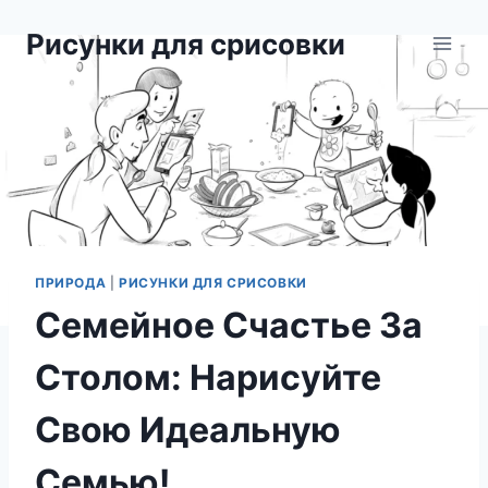
Перейти
Рисунки для срисовки
к
содержимому
ПРИРОДА
|
РИСУНКИ ДЛЯ СРИСОВКИ
Семейное Счастье За
Столом: Нарисуйте
Свою Идеальную
Семью!