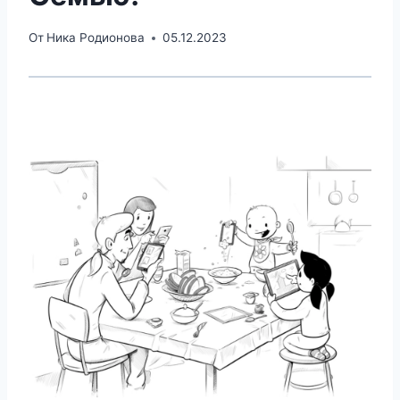
От
Ника Родионова
05.12.2023