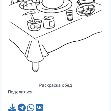
Раскраска обед
Поделиться: