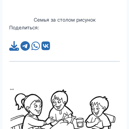
Семья за столом рисунок
Поделиться: