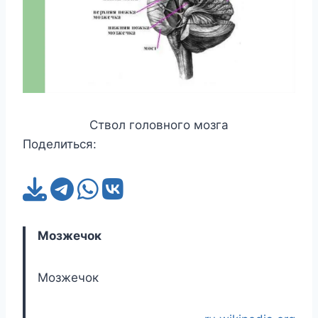
Ствол головного мозга
Поделиться:
Мозжечок
Мозжечок