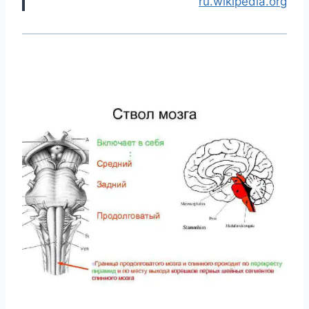
ru.wikipedia.org