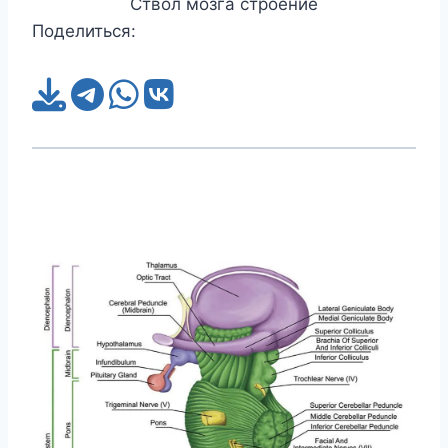
Ствол мозга строение
Поделиться: