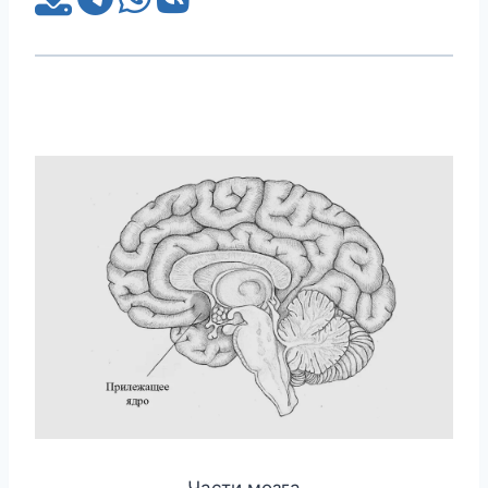
Части мозга