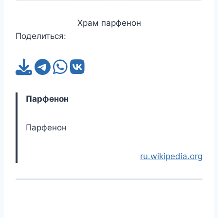
Храм парфенон
Поделиться:
Парфенон
Парфенон
ru.wikipedia.org