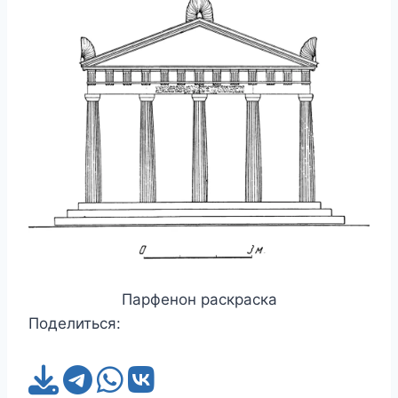
Парфенон раскраска
Поделиться: