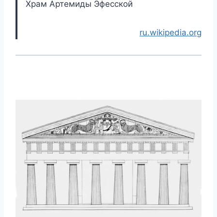
Храм Артемиды Эфесской
ru.wikipedia.org