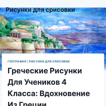
Перейти
Рисунки для срисовки
к
содержимому
ГЕОГРАФИЯ
|
РИСУНКИ ДЛЯ СРИСОВКИ
Греческие Рисунки
Для Учеников 4
Класса: Вдохновение
Из Греции