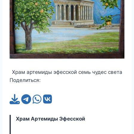
Храм артемиды эфесской семь чудес света
Поделиться:
Храм Артемиды Эфесской