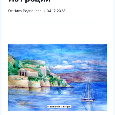
От
Ника Родионова
04.12.2023