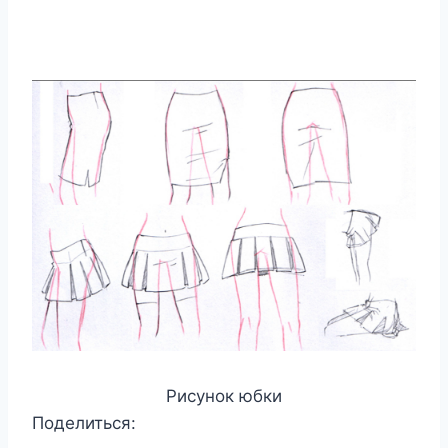
Рисунок юбки
Поделиться: