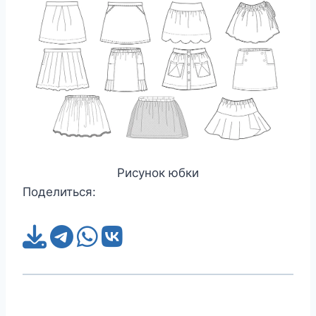
Рисунок юбки
Поделиться: