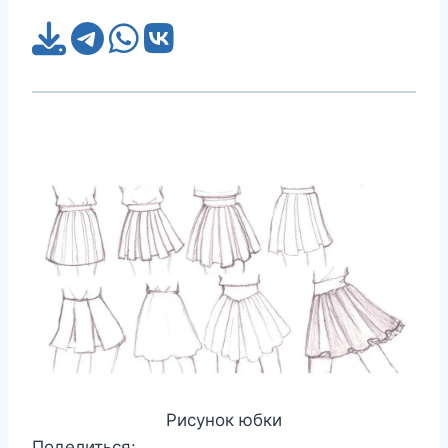
Рисунок юбки
Поделиться: