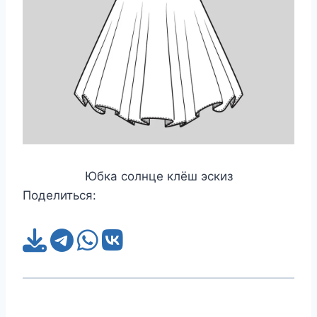
Юбка солнце клёш эскиз
Поделиться: