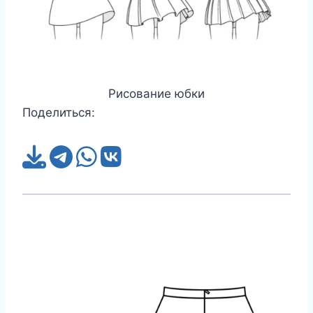
Рисование юбки
Поделиться: