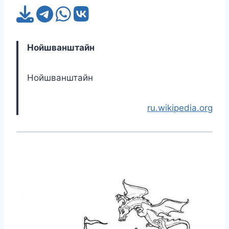
Нойшванштайн
Нойшванштайн
ru.wikipedia.org