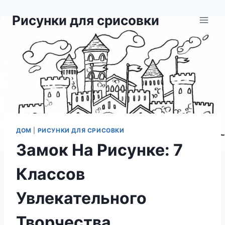
Перейти
Рисунки для срисовки
к
содержимому
ДОМ
|
РИСУНКИ ДЛЯ СРИСОВКИ
Замок На Рисунке: 7
Классов
Увлекательного
Творчества