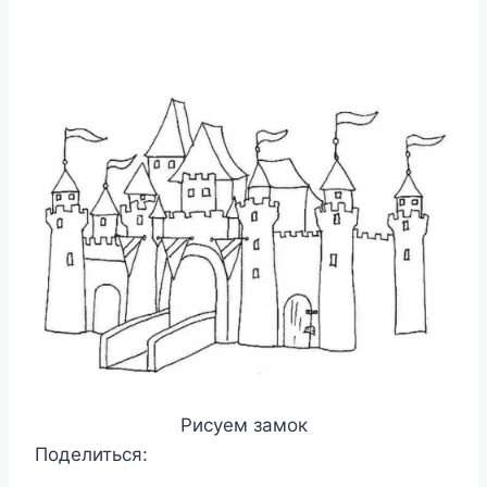
Рисуем замок
Поделиться: