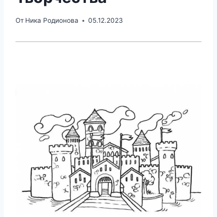
От
Ника Родионова
05.12.2023