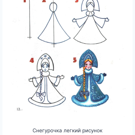
Снегурочка легкий рисунок