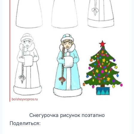
Снегурочка рисунок поэтапно
Поделиться: