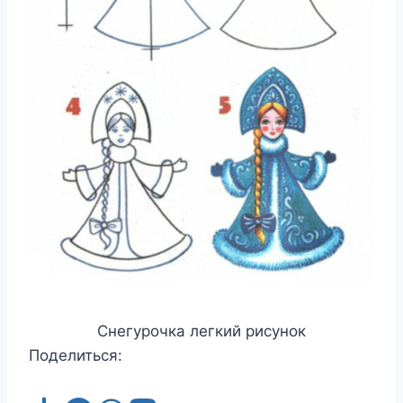
Снегурочка легкий рисунок
Поделиться: