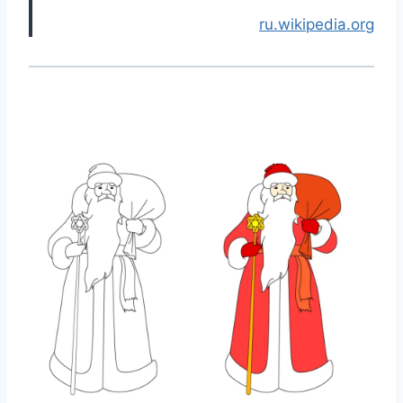
ru.wikipedia.org