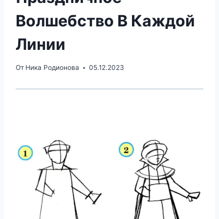
Волшебство В Каждой
Линии
От
Ника Родионова
05.12.2023