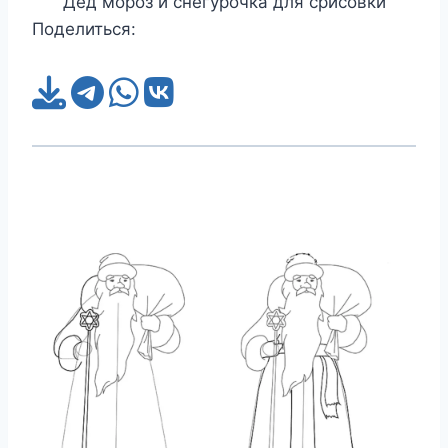
Дед мороз и снегурочка для срисовки
Поделиться: