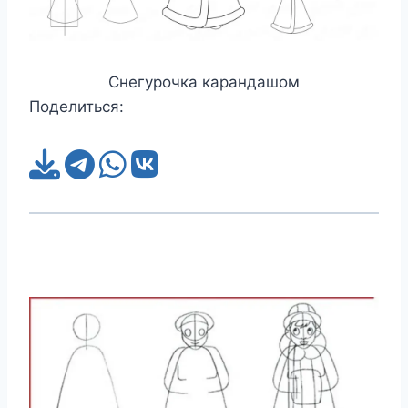
Снегурочка карандашом
Поделиться: