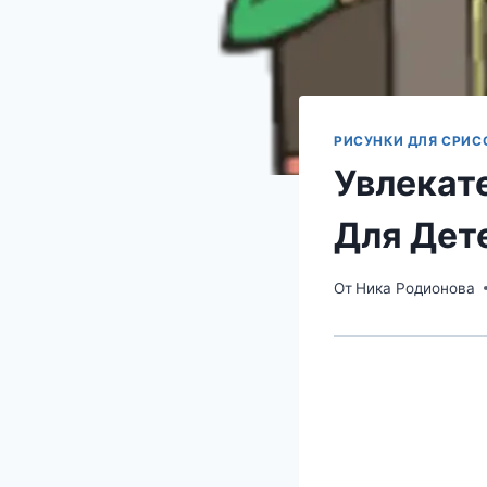
РИСУНКИ ДЛЯ СРИС
Увлекат
Для Дет
От
Ника Родионова