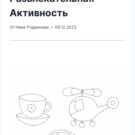
Активность
От
Ника Родионова
06.12.2023