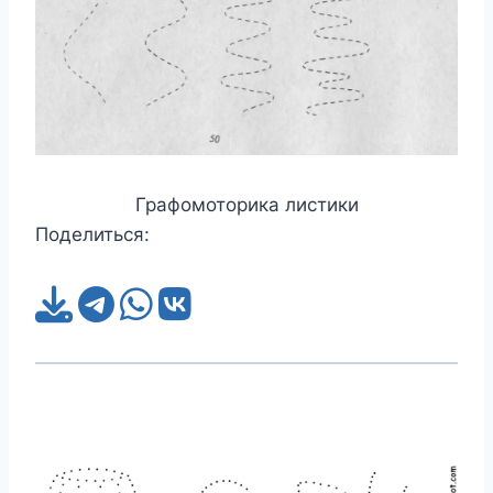
Графомоторика листики
Поделиться: