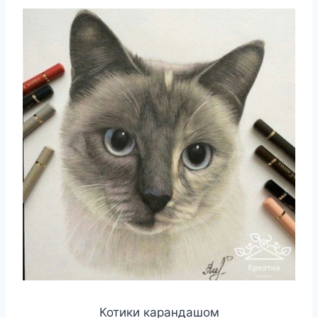
Котики карандашом