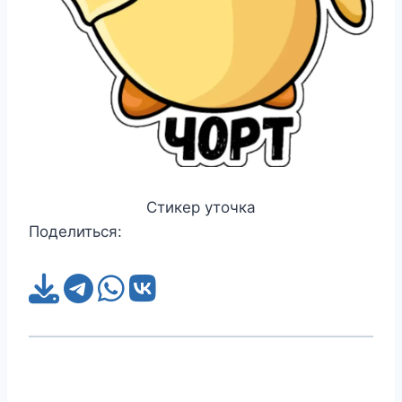
Стикер уточка
Поделиться: