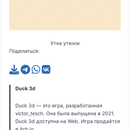
Утка утенок
Поделиться:
Duck 3d
Duck 3d — это игра, разработанная
victor_tesch. Она была выпущена в 2021.
Duck 3d доступна на Web. Игра продаётся
в itch.io.