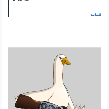
ag.ru