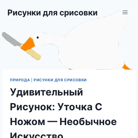
Перейти
Рисунки для срисовки
к
содержимому
ПРИРОДА
|
РИСУНКИ ДЛЯ СРИСОВКИ
Удивительный
Рисунок: Уточка С
Ножом — Необычное
Искусство