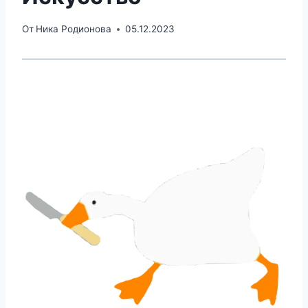
От
Ника Родионова
05.12.2023