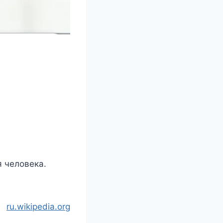
 человека.
ru.wikipedia.org