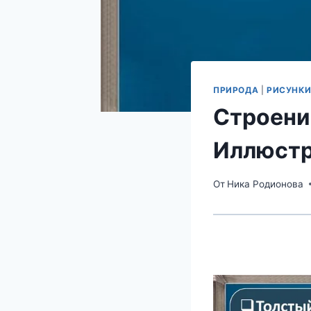
ПРИРОДА
|
РИСУНКИ
Строени
Иллюстр
От
Ника Родионова