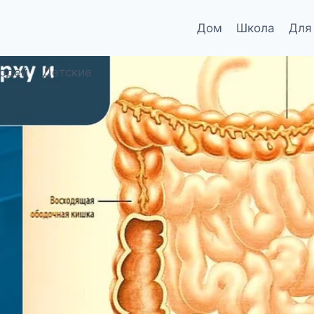
Дом
Школа
Для
юдей
Детские