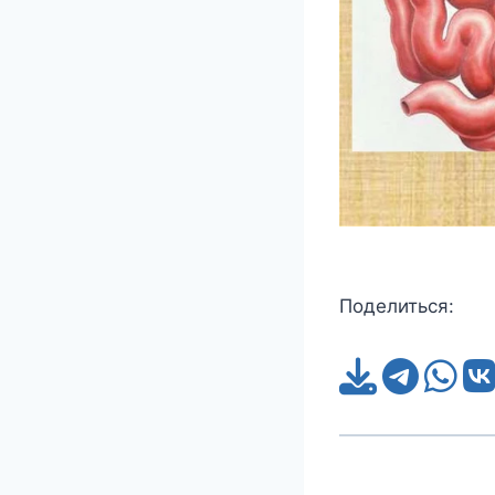
Поделиться: