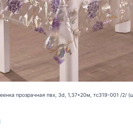
еенка прозрачная пвх, 3d, 1,37*20м, тс319-001 /2/ (ш