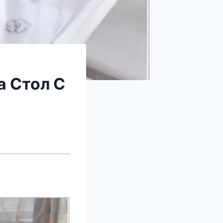
а Стол С