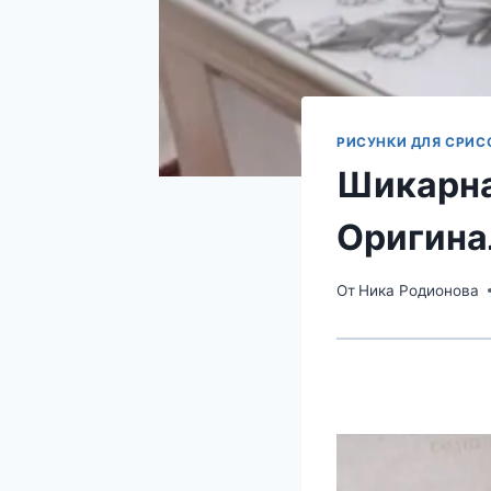
РИСУНКИ ДЛЯ СРИС
Шикарна
Оригина
От
Ника Родионова