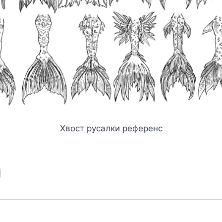
Хвост русалки референс