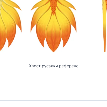
Хвост русалки референс