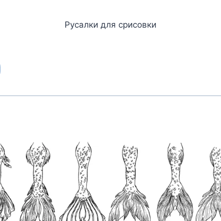
Русалки для срисовки