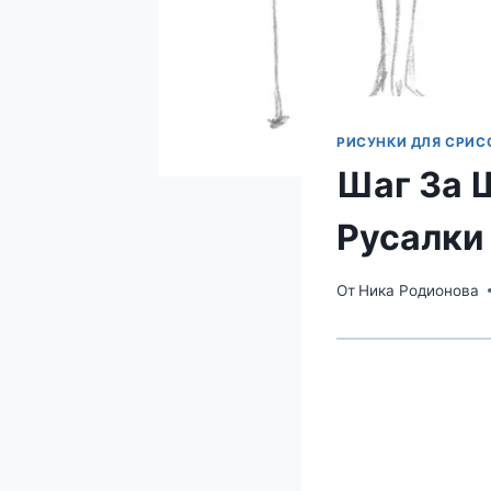
РИСУНКИ ДЛЯ СРИС
Шаг За 
Русалки
От
Ника Родионова