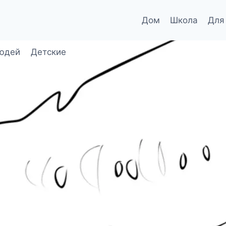
Дом
Школа
Для
юдей
Детские