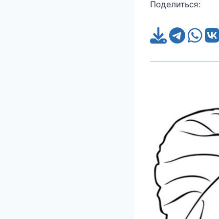
Поделиться: