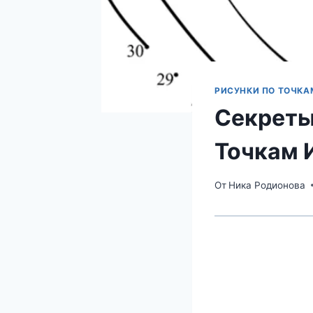
РИСУНКИ ПО ТОЧКА
Секреты
Точкам 
От
Ника Родионова