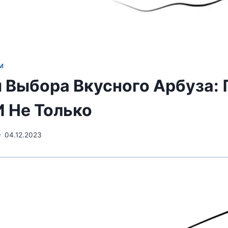
М
 Выбора Вкусного Арбуза: 
И Не Только
04.12.2023