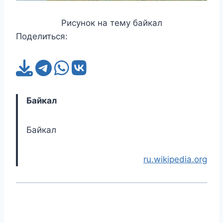
Рисунок на тему байкал
Поделиться:
Байкал
Байкал
ru.wikipedia.org