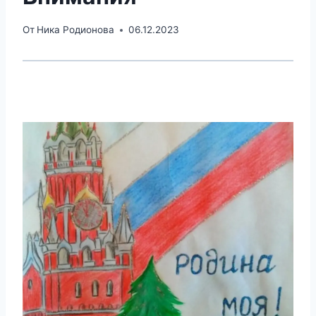
От
Ника Родионова
06.12.2023