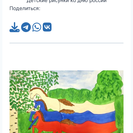
Детские рисунки ко дню россии
Поделиться: