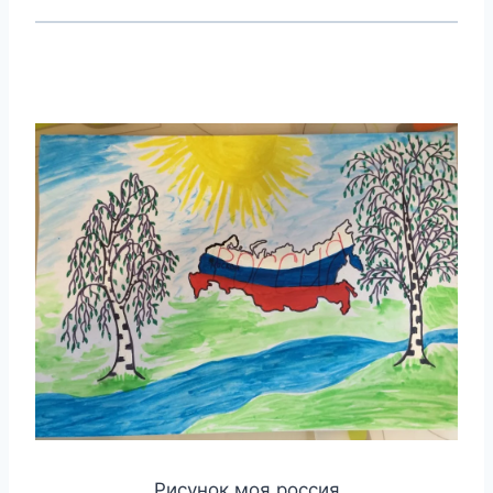
Рисунок моя россия