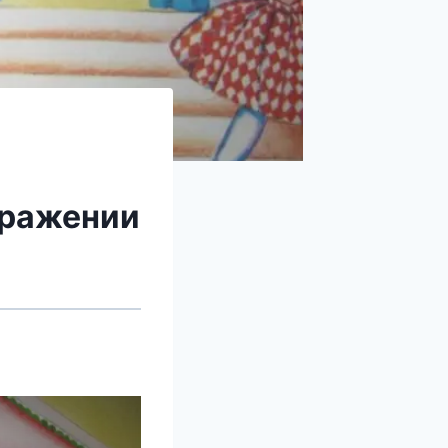
бражении