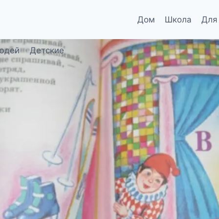
Дом
Школа
Для
юдей
Детские