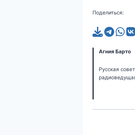
Поделиться:
Агния Барто
Русская совет
радиоведущая