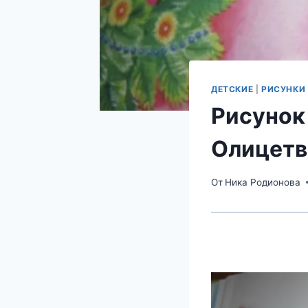
ДЕТСКИЕ
|
РИСУНКИ
Рисунок 
Олицетв
От
Ника Родионова