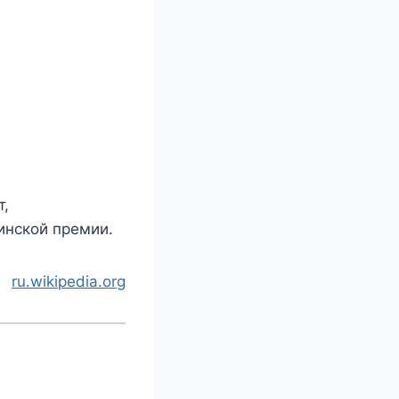
т,
инской премии.
ru.wikipedia.org