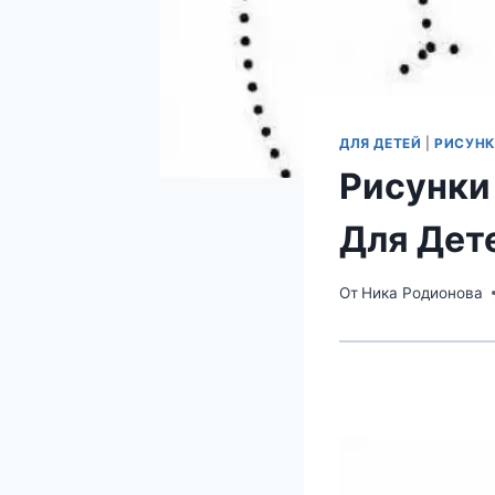
ДЛЯ ДЕТЕЙ
|
РИСУНК
Рисунки
Для Дет
От
Ника Родионова