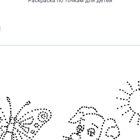
Раскраска по точкам для детей