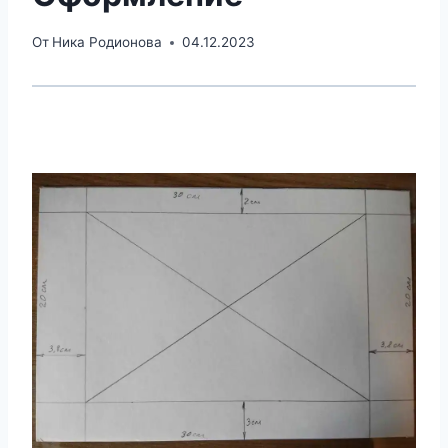
От
Ника Родионова
04.12.2023