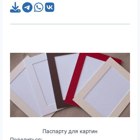
Паспарту для картин
Поделиться: