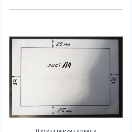
Ширина рамки паспарту