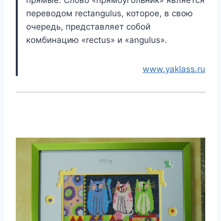
прямые. Слово «прямоугольник» является
переводом rectangulus, которое, в свою
очередь, представляет собой
комбинацию «rectus» и «angulus».
www.yaklass.ru