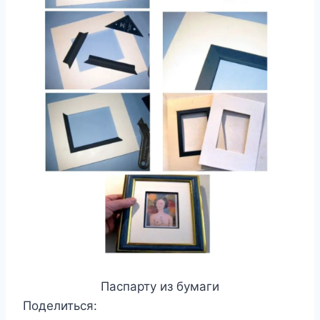
Паспарту из бумаги
Поделиться: