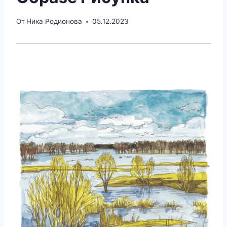
От
Ника Родионова
05.12.2023