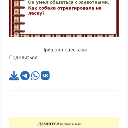
Пришвин рассказы
Поделиться: