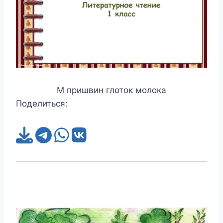
М пришвин глоток молока
Поделиться: