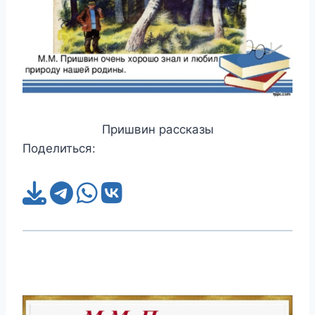
Пришвин рассказы
Поделиться: