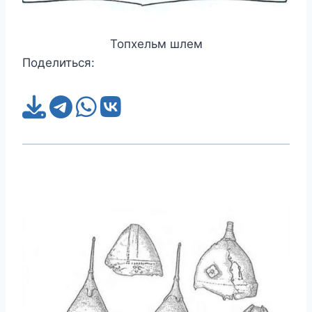
Топхельм шлем
Поделиться: