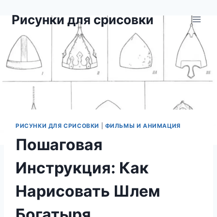
Перейти
Рисунки для срисовки
к
содержимому
РИСУНКИ ДЛЯ СРИСОВКИ
|
ФИЛЬМЫ И АНИМАЦИЯ
Пошаговая
Инструкция: Как
Нарисовать Шлем
Богатыря