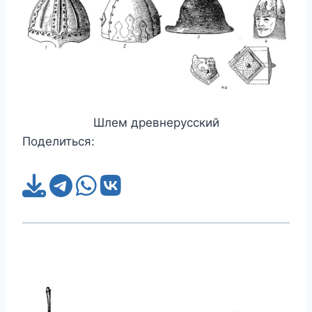
Шлем древнерусский
Поделиться: