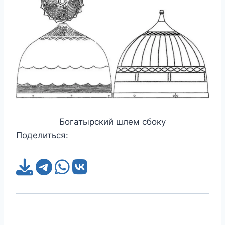
Богатырский шлем сбоку
Поделиться: