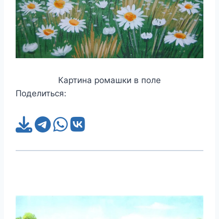
Картина ромашки в поле
Поделиться: