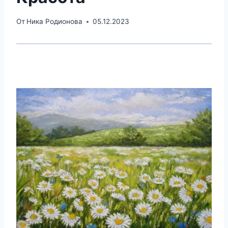
От
Ника Родионова
05.12.2023