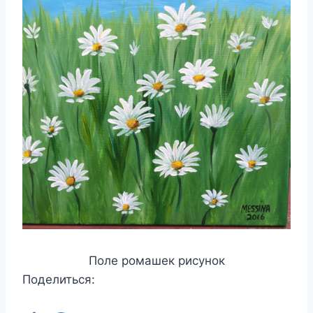
Поле ромашек рисунок
Поделиться: