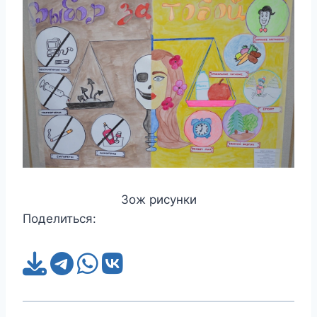
Зож рисунки
Поделиться: