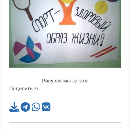
Рисунок мы за зож
Поделиться: