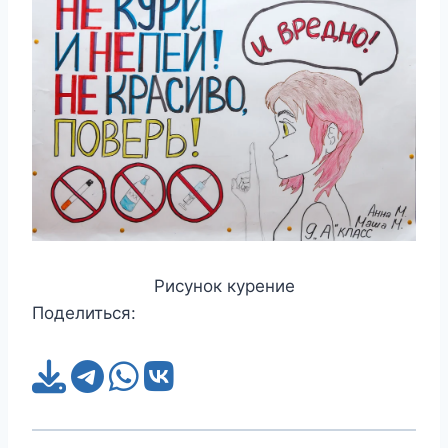
Рисунок курение
Поделиться: