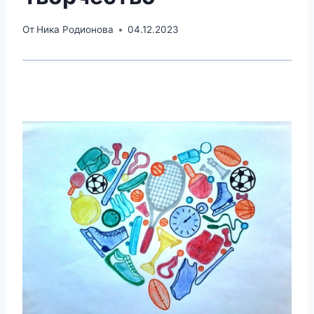
От
Ника Родионова
04.12.2023