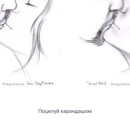
Поцелуй карандашом