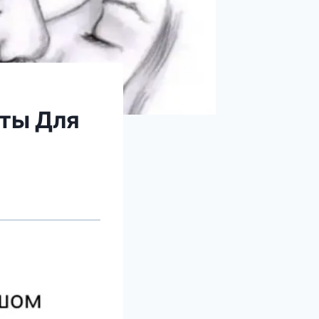
ты Для