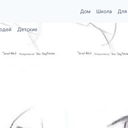
Дом
Школа
Для
юдей
Детские