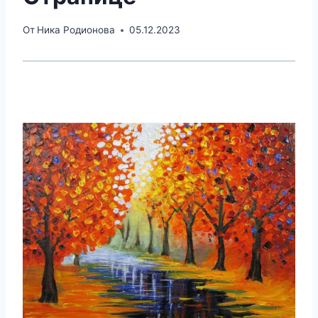
От
Ника Родионова
05.12.2023