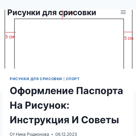
Перейти
Рисунки для срисовки
к
содержимому
РИСУНКИ ДЛЯ СРИСОВКИ
|
СПОРТ
Оформление Паспорта
На Рисунок:
Инструкция И Советы
От
Ника Родионова
06.12.2023