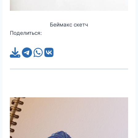
Беймакс скетч
Поделиться: