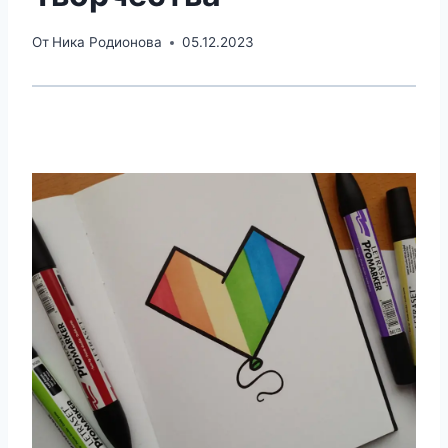
От
Ника Родионова
05.12.2023