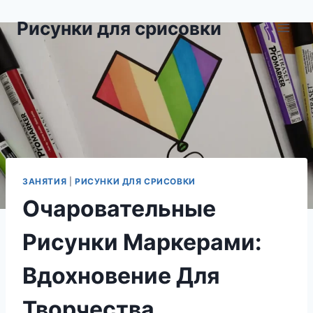
Перейти
Рисунки для срисовки
к
содержимому
ЗАНЯТИЯ
|
РИСУНКИ ДЛЯ СРИСОВКИ
Очаровательные
Рисунки Маркерами:
Вдохновение Для
Творчества