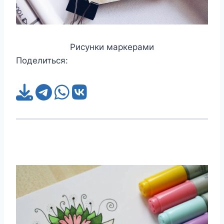
Рисунки маркерами
Поделиться: