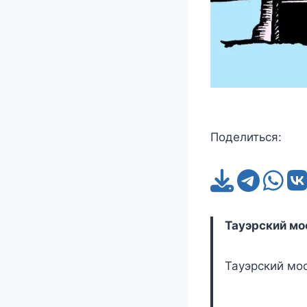
Поделиться:
Тауэрский мо
Тауэрский мо