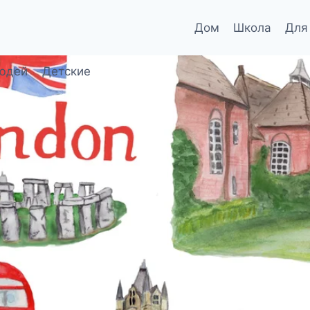
Дом
Школа
Для
юдей
Детские