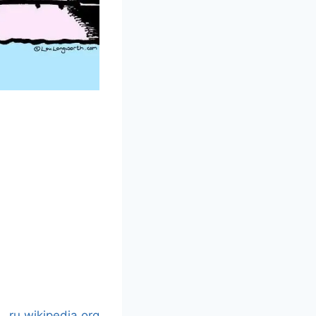
ru.wikipedia.org