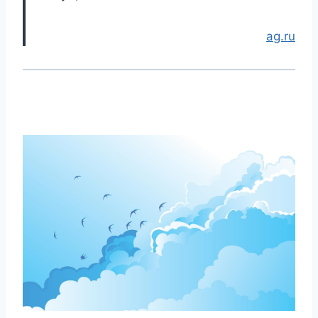
ag.ru