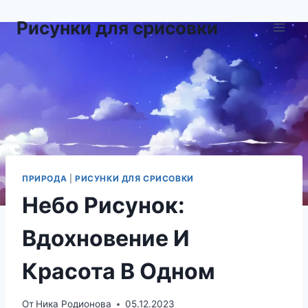
Перейти
Рисунки для срисовки
к
содержимому
ПРИРОДА
|
РИСУНКИ ДЛЯ СРИСОВКИ
Небо Рисунок:
Вдохновение И
Красота В Одном
От
Ника Родионова
05.12.2023