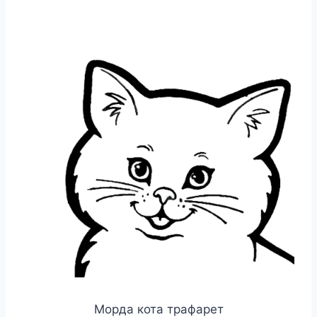
Морда кота трафарет