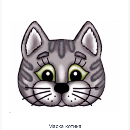
Маска котика