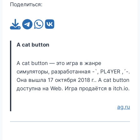
Поделиться:
A cat button
A cat button — это игра в жанре
симуляторы, разработанная -`, PL4YER ,´-.
Она вышла 17 октября 2018 г.. A cat button
доступна на Web. Игра продаётся в itch.io.
ag.ru