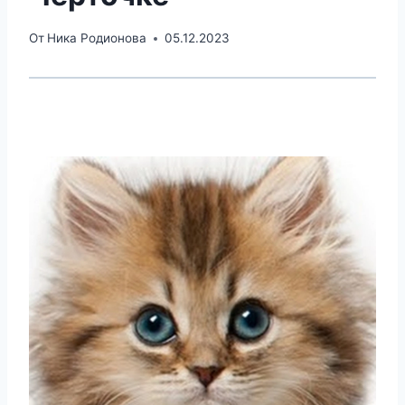
От
Ника Родионова
05.12.2023