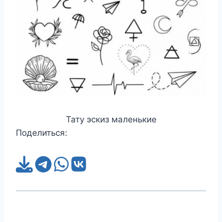
Тату эскиз маленькие
Поделиться: