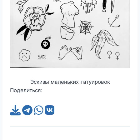
Эскизы маленьких татуировок
Поделиться: