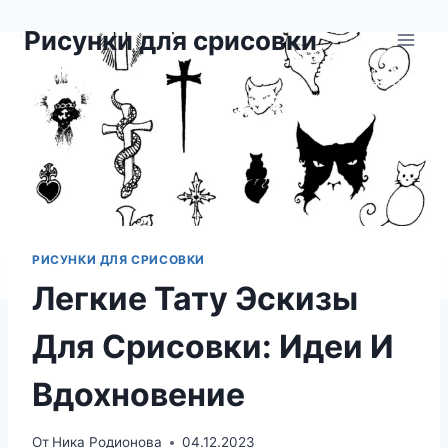
Перейти
Рисунки для срисовки
к
содержимому
РИСУНКИ ДЛЯ СРИСОВКИ
Легкие Тату Эскизы
Для Срисовки: Идеи И
Вдохновение
От
Ника Родионова
04.12.2023