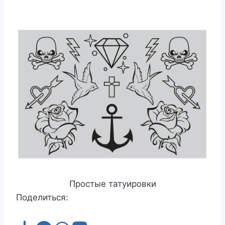
Простые татуировки
Поделиться: