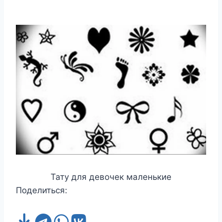
Тату для девочек маленькие
Поделиться: