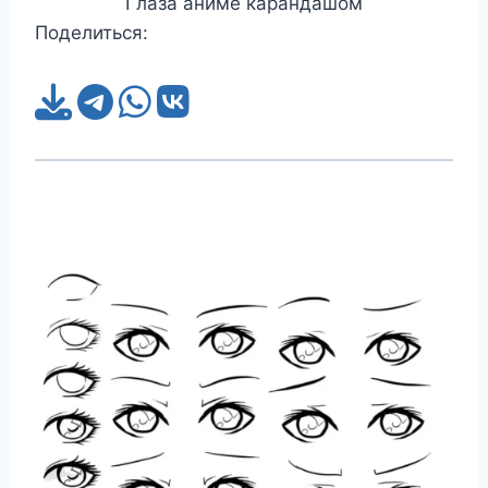
Глаза аниме карандашом
Поделиться: