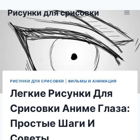
Перейти
Рисунки для срисовки
к
содержимому
РИСУНКИ ДЛЯ СРИСОВКИ
|
ФИЛЬМЫ И АНИМАЦИЯ
Легкие Рисунки Для
Срисовки Аниме Глаза:
Простые Шаги И
Советы