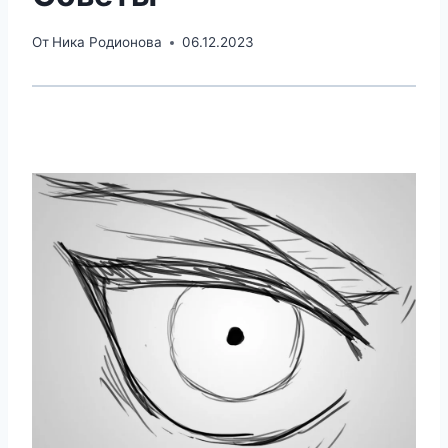
От
Ника Родионова
06.12.2023