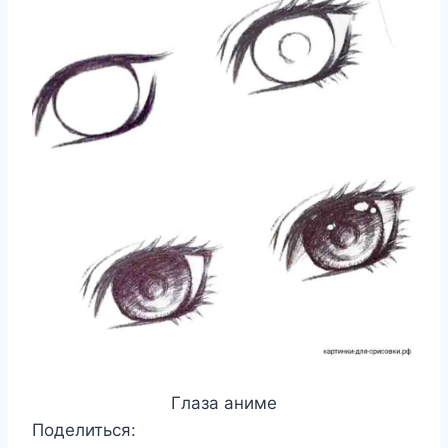
Глаза аниме
Поделиться: