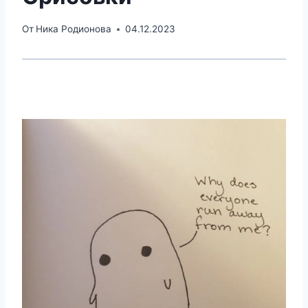
От
Ника Родионова
04.12.2023