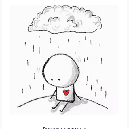
Рисунки грустные