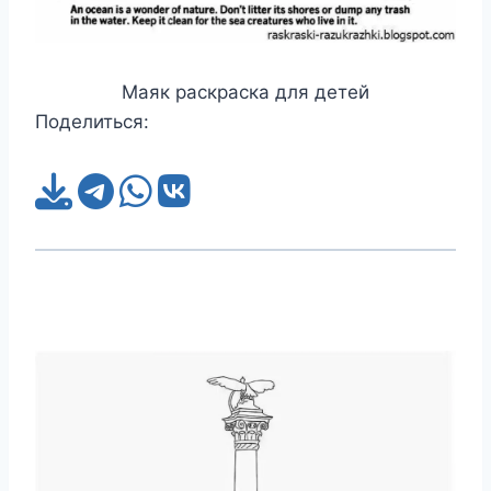
Маяк раскраска для детей
Поделиться: