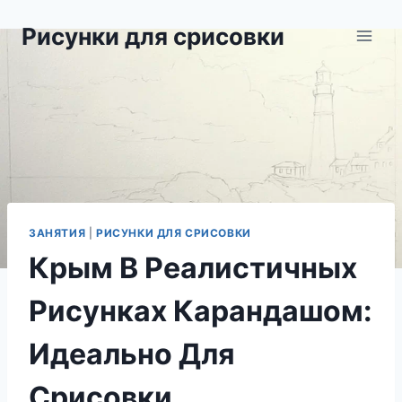
Перейти
Рисунки для срисовки
к
содержимому
ЗАНЯТИЯ
|
РИСУНКИ ДЛЯ СРИСОВКИ
Крым В Реалистичных
Рисунках Карандашом:
Идеально Для
Срисовки