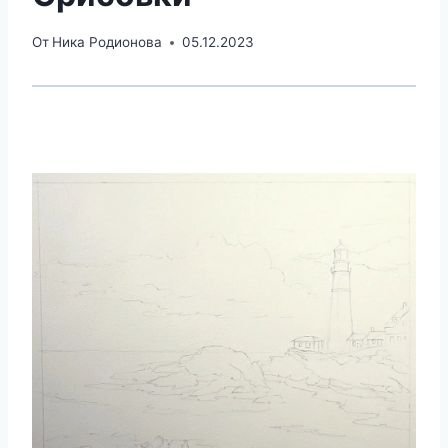
От
Ника Родионова
05.12.2023