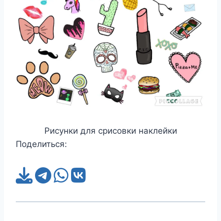
Рисунки для срисовки наклейки
Поделиться: