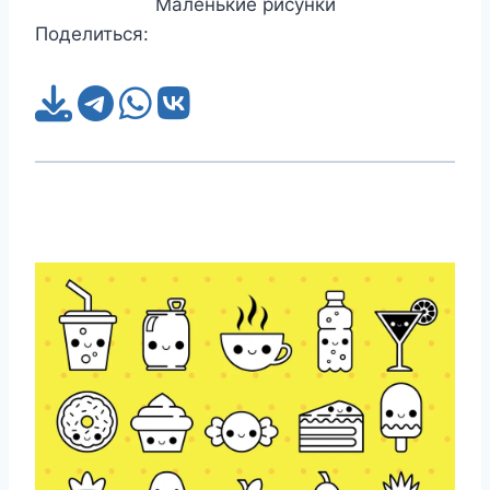
Маленькие рисунки
Поделиться: