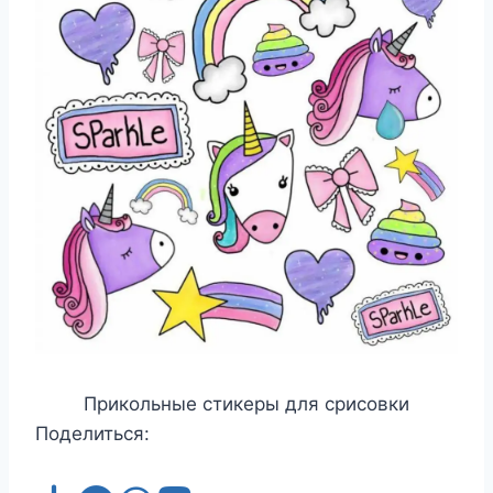
Прикольные стикеры для срисовки
Поделиться: