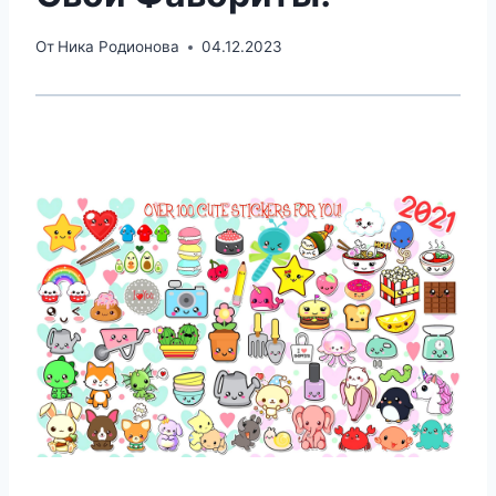
От
Ника Родионова
04.12.2023