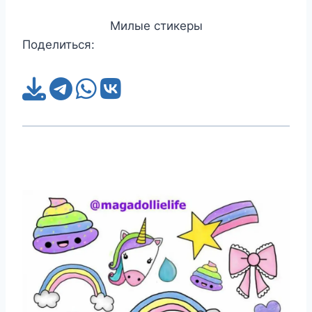
Милые стикеры
Поделиться: