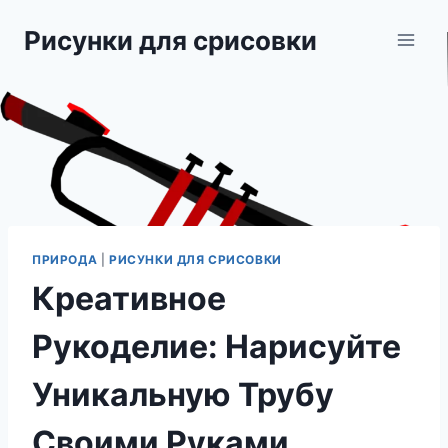
Перейти
Рисунки для срисовки
к
содержимому
ПРИРОДА
|
РИСУНКИ ДЛЯ СРИСОВКИ
Креативное
Рукоделие: Нарисуйте
Уникальную Трубу
Своими Руками