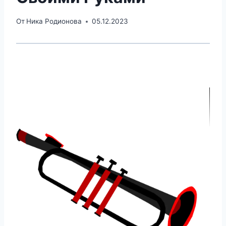
От
Ника Родионова
05.12.2023