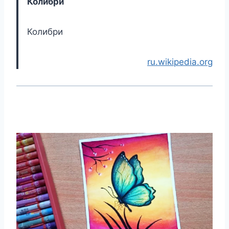
Колибри
Колибри
ru.wikipedia.org