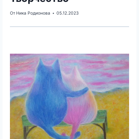
От
Ника Родионова
05.12.2023