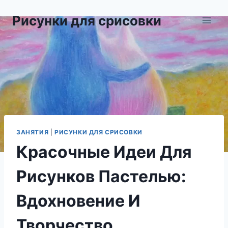
Перейти
Рисунки для срисовки
к
содержимому
ЗАНЯТИЯ
|
РИСУНКИ ДЛЯ СРИСОВКИ
Красочные Идеи Для
Рисунков Пастелью:
Вдохновение И
Творчество