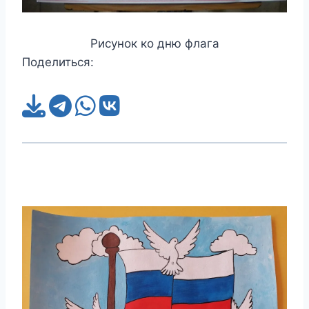
Рисунок ко дню флага
Поделиться: