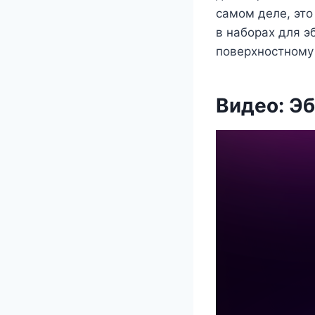
самом деле, это
в наборах для э
поверхностному
Видео: Эб