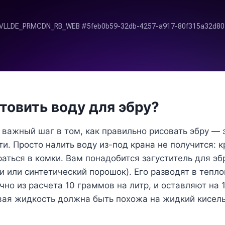
товить воду для эбру?
важный шаг в том, как правильно рисовать эбру — 
и. Просто налить воду из-под крана не получится: к
раться в комки. Вам понадобится загуститель для эб
еи или синтетический порошок). Его разводят в тепло
чно из расчета 10 граммов на литр, и оставляют на 
овая жидкость должна быть похожа на жидкий кисел