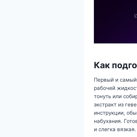
Как подго
Первый и самый 
рабочей жидкост
тонуть или соби
экстракт из гев
инструкции, обы
набухания. Гот
и слегка вязкая.