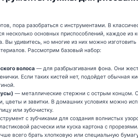
отов, пора разобраться с инструментами. В классиче
ся несколько основных приспособлений, каждое из 
ра. Вы удивитесь, но многие из них можно изготовит
териалов. Рассмотрим базовый набор:
нского волоса
— для разбрызгивания фона. Они жест
енички. Если таких кистей нет, подойдет обычная ки
иной.
лусы)
— металлические стержни с острым концом. 
и, цветы и завитки. В домашних условиях можно исп
пицу или зубочистку.
трумент с зубчиками для создания волнистых узоро
пластиковой расчески или куска картона с прорезями
чше всего брать хлопковую или специальную бумагу 