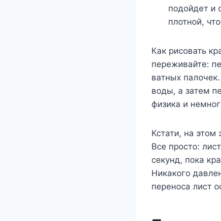
подойдет и 
плотной, чт
Как рисовать кр
переживайте: п
ватных палочек.
воды, а затем п
физика и немног
Кстати, на этом
Все просто: лис
секунд, пока кр
Никакого давлен
переноса лист о