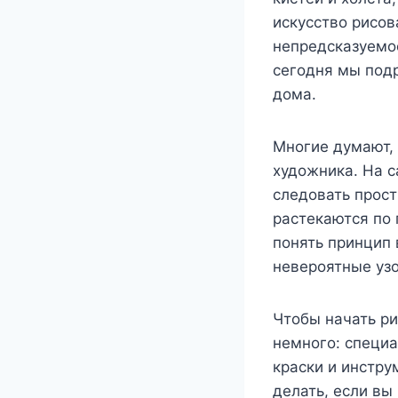
искусство рисов
непредсказуемо
сегодня мы подр
дома.
Многие думают, 
художника. На с
следовать прост
растекаются по 
понять принцип 
невероятные уз
Чтобы начать ри
немного: специа
краски и инстру
делать, если вы