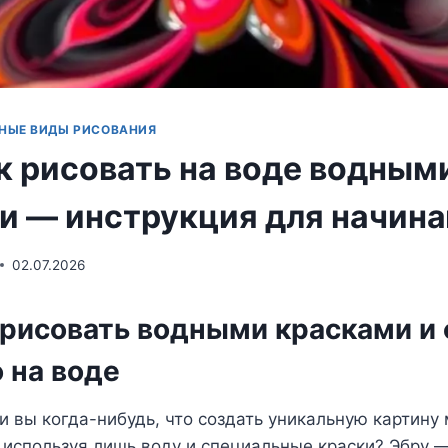
НЫЕ ВИДЫ РИСОВАНИЯ
к рисовать на воде водным
и — инструкция для начин
02.07.2026
 рисовать водными красками и
 на воде
 вы когда-нибудь, что создать уникальную картину
, используя лишь воду и специальные краски? Эбру 