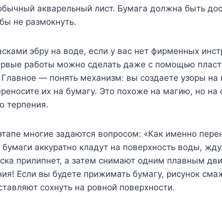
обычный акварельный лист. Бумага должна быть до
обы не размокнуть.
асками эбру на воде, если у вас нет фирменных инс
ервые работы можно сделать даже с помощью пласт
 Главное — понять механизм: вы создаете узоры на
ереносите их на бумагу. Это похоже на магию, но н
о терпения.
 этапе многие задаются вопросом: «Как именно пере
т бумаги аккуратно кладут на поверхность воды, жду
аска прилипнет, а затем снимают одним плавным дв
ия! Если вы будете прижимать бумагу, рисунок сма
ставляют сохнуть на ровной поверхности.