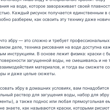
ания на воде, которое завораживает своей плавнос
стью. Каждый рисунок получается единственным в с
обно разберем, как освоить эту технику даже нович
что эбру — это сложно и требует профессиональны
амом деле, техника рисования на воде доступна каж
ым инструкциям. В основе лежит физика: краски с 
поверхности загущенной воды, не смешиваясь и не 
взаимодействия материалов, и тогда вы сможете со
оры и даже целые сюжеты.
совать эбру в домашних условиях, вам понадобится
льный раствор для загущения воды, набор для эбру 
менты), а также поднос или любая прямоугольная ем
 не знаете, как называются краски, которыми рисуют