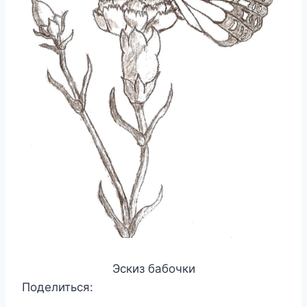
Эскиз бабочки
Поделиться: