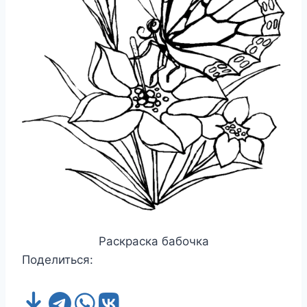
Раскраска бабочка
Поделиться: