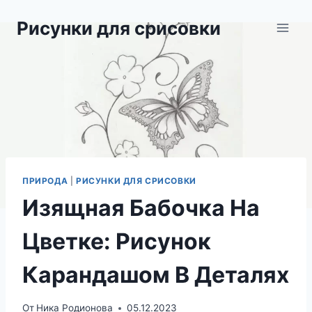
Перейти
Рисунки для срисовки
к
содержимому
ПРИРОДА
|
РИСУНКИ ДЛЯ СРИСОВКИ
Изящная Бабочка На
Цветке: Рисунок
Карандашом В Деталях
От
Ника Родионова
05.12.2023