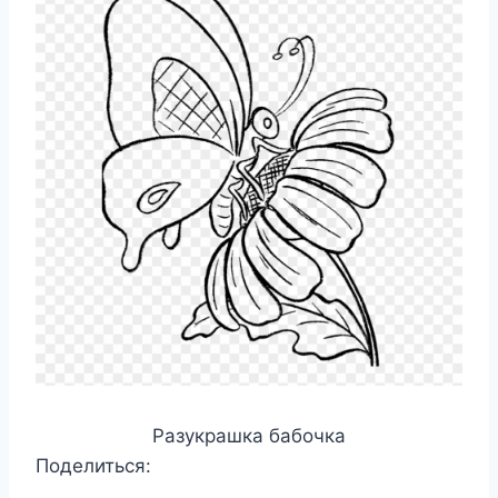
Разукрашка бабочка
Поделиться: