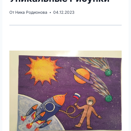
От
Ника Родионова
04.12.2023