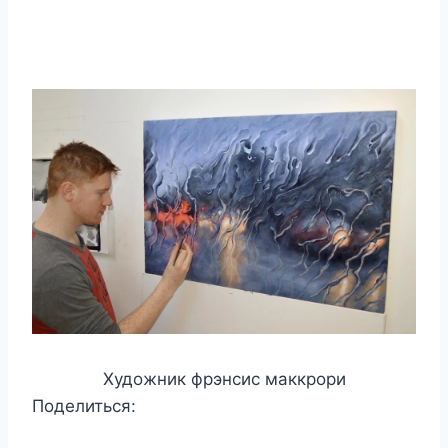
Художник фрэнсис маккрори
Поделиться: