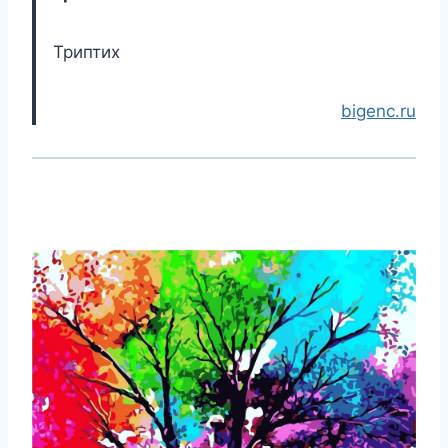
Триптих
bigenc.ru