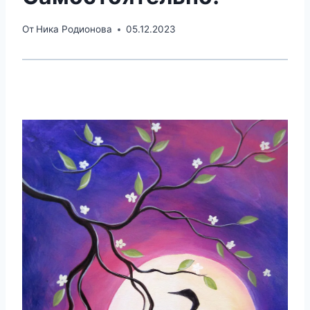
От
Ника Родионова
05.12.2023