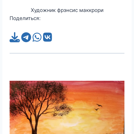
Художник фрэнсис маккрори
Поделиться: