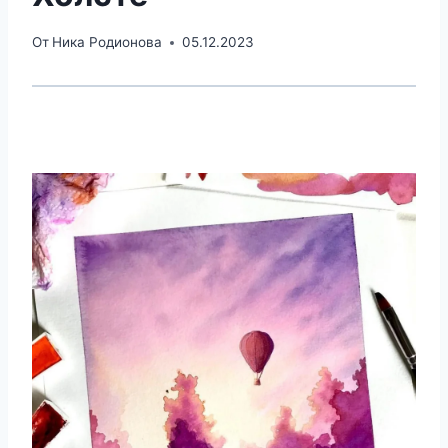
От
Ника Родионова
05.12.2023