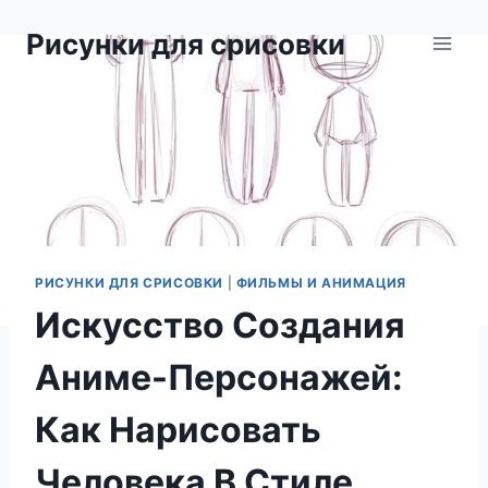
Перейти
Рисунки для срисовки
к
содержимому
РИСУНКИ ДЛЯ СРИСОВКИ
|
ФИЛЬМЫ И АНИМАЦИЯ
Искусство Создания
Аниме-Персонажей:
Как Нарисовать
Человека В Стиле