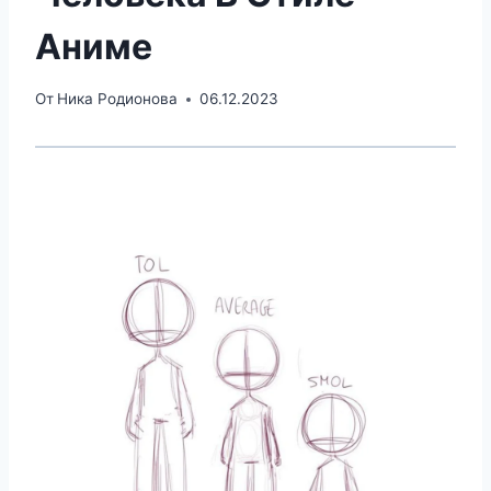
Аниме
От
Ника Родионова
06.12.2023