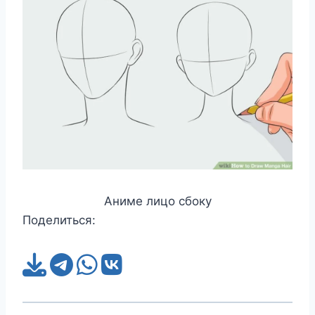
Аниме лицо сбоку
Поделиться: