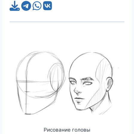
Рисование головы