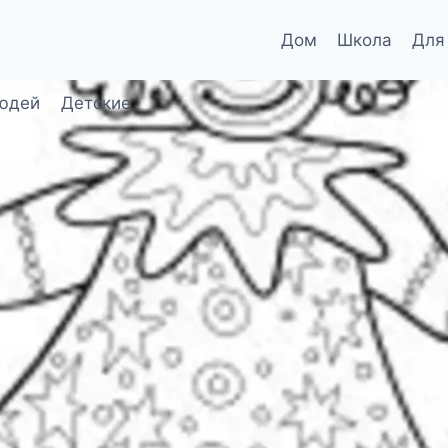
Дом
Школа
Для
юдей
Детские