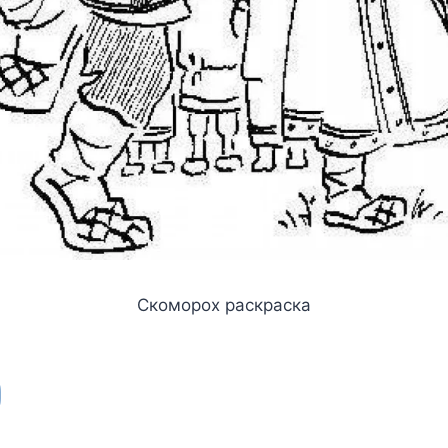
Скоморох раскраска