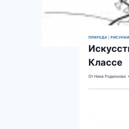
ПРИРОДА
|
РИСУНКИ
Искусст
Классе
От
Ника Родионова