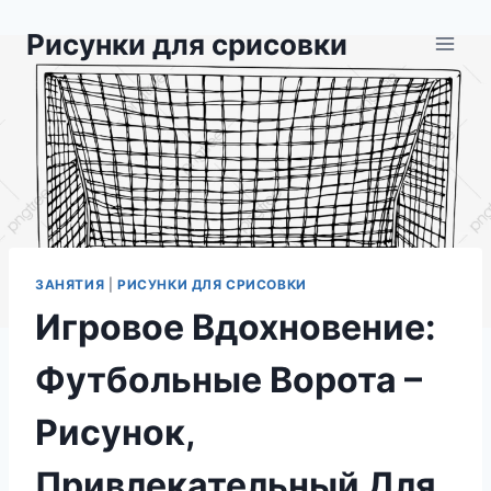
Перейти
Рисунки для срисовки
к
содержимому
ЗАНЯТИЯ
|
РИСУНКИ ДЛЯ СРИСОВКИ
Игровое Вдохновение:
Футбольные Ворота –
Рисунок,
Привлекательный Для