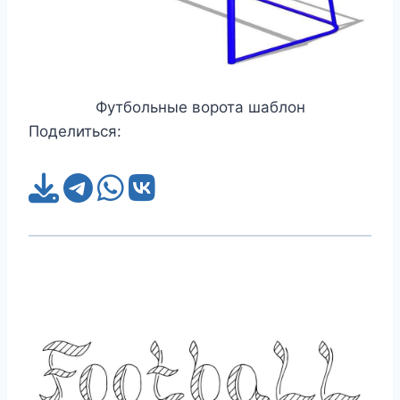
Футбольные ворота шаблон
Поделиться: