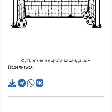
Футбольные ворота карандашом
Поделиться: