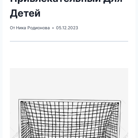
Детей
От
Ника Родионова
05.12.2023