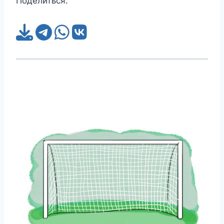
Поделиться: