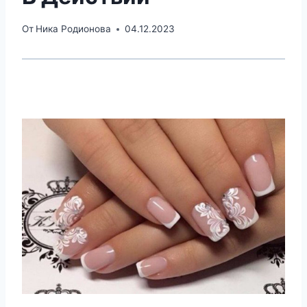
От
Ника Родионова
04.12.2023