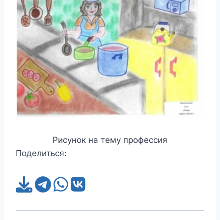
Рисунок на тему профессия
Поделиться: