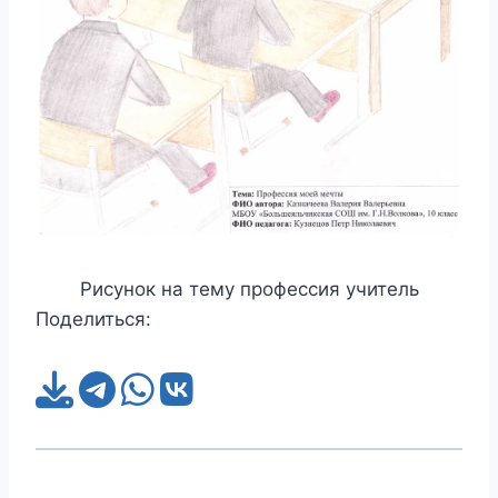
Рисунок на тему профессия учитель
Поделиться: