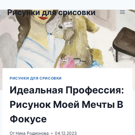
Перейти
Рисунки для срисовки
к
содержимому
РИСУНКИ ДЛЯ СРИСОВКИ
Идеальная Профессия:
Рисунок Моей Мечты В
Фокусе
От
Ника Родионова
04.12.2023