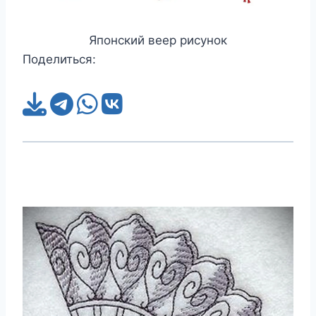
Японский веер рисунок
Поделиться: