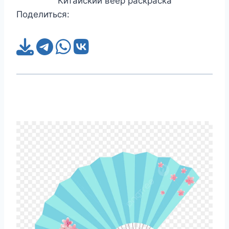
Китайский веер раскраска
Поделиться: