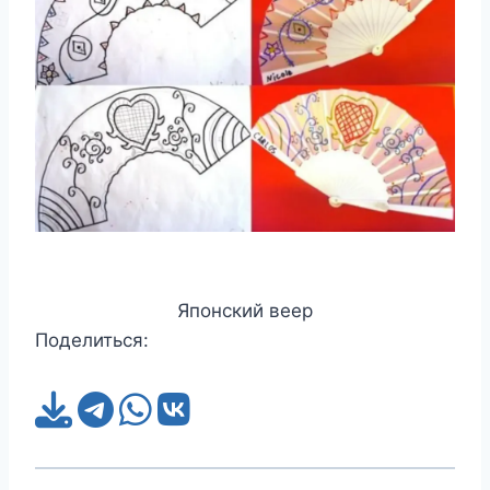
Японский веер
Поделиться: