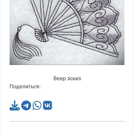
Веер эскиз
Поделиться: