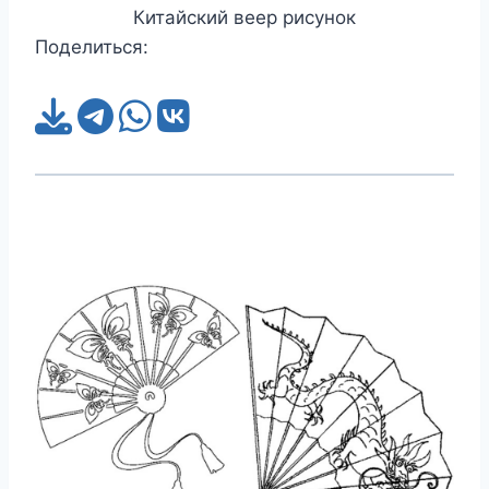
Китайский веер рисунок
Поделиться: